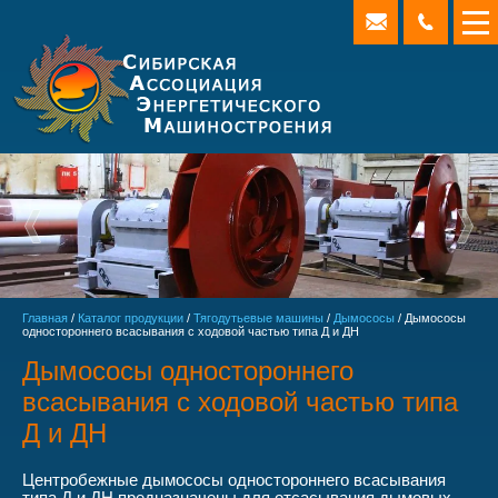
Главная
/
Каталог продукции
/
Тягодутьевые машины
/
Дымососы
/ Дымососы
одностороннего всасывания с ходовой частью типа Д и ДН
Дымососы одностороннего
всасывания с ходовой частью типа
Д и ДН
Центробежные дымососы одностороннего всасывания