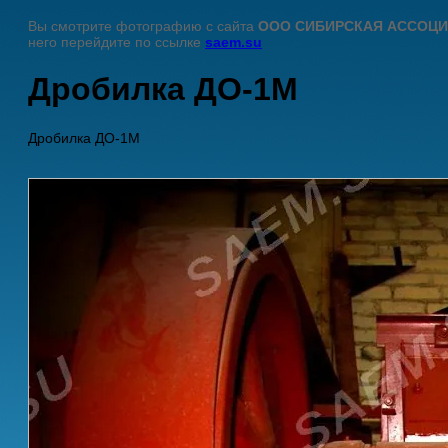
Вы смотрите фотографию с сайта
ООО СИБИРСКАЯ АССОЦ
него перейдите по ссылке
saem.su
Дробилка ДО-1М
Дробилка ДО-1М